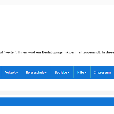
f "weiter". Ihnen wird ein Bestätigungslink per mail zugesandt. In diese