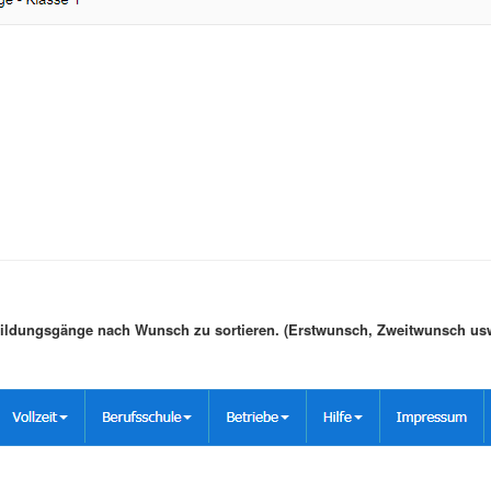
Bildungsgänge nach Wunsch zu sortieren. (Erstwunsch, Zweitwunsch usw.