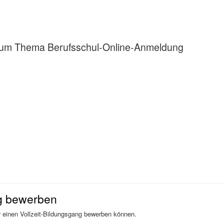
n zum Thema Berufsschul-Online-Anmeldung
ng bewerben
für einen Vollzeit-Bildungsgang bewerben können.