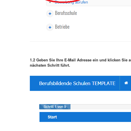
1.2 Geben Sie Ihre E-Mail Adresse ein und klicken Sie au
nächsten Schritt führt.